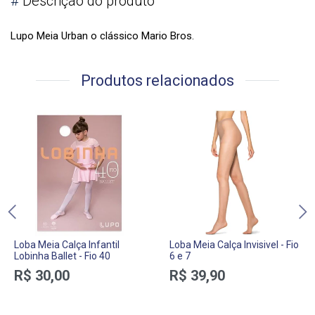
#
Descrição do produto
Lupo Meia Urban o clássico Mario Bros.
Produtos relacionados
Loba Meia Calça Infantil
Loba Meia Calça Invisivel - Fio
Lobinha Ballet - Fio 40
6 e 7
R$ 30,00
R$ 39,90