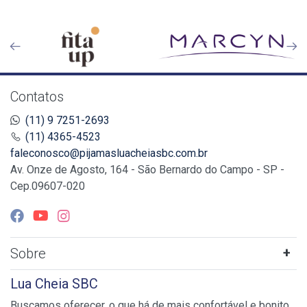
Contatos
(11) 9 7251-2693
(11) 4365-4523
faleconosco@pijamasluacheiasbc.com.br
Av. Onze de Agosto, 164 - São Bernardo do Campo - SP -
Cep.09607-020
Sobre
Lua Cheia SBC
Buscamos oferecer, o que há de mais confortável e bonito.