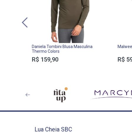
Daniela Tombini Blusa Masculina
Malwee 
Thermo Colors
R$ 159,90
R$ 59
Lua Cheia SBC