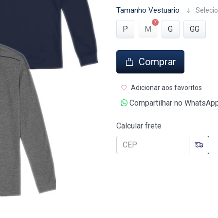
Tamanho Vestuario
Selecio
P
M
G
GG
Comprar
Adicionar aos favoritos
Compartilhar no WhatsAp
Calcular frete