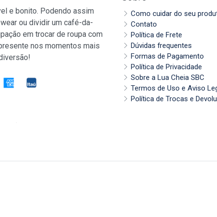
vel e bonito. Podendo assim
Como cuidar do seu produ
wear ou dividir um café-da-
Contato
pação em trocar de roupa com
Política de Frete
 presente nos momentos mais
Dúvidas frequentes
Formas de Pagamento
diversão!
Política de Privacidade
Sobre a Lua Cheia SBC
Termos de Uso e Aviso Le
Política de Trocas e Devol