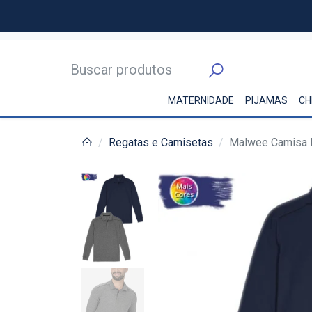
MATERNIDADE
PIJAMAS
CH
Regatas e Camisetas
Malwee Camisa P