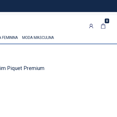
0
 FEMININA
MODA MASCULINA
lim Piquet Premium