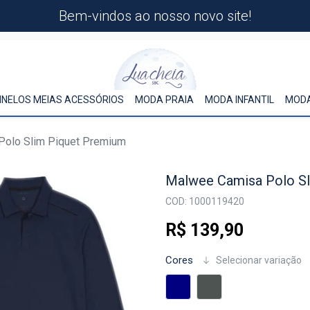
Bem-vindos ao nosso novo site!
INELOS MEIAS ACESSÓRIOS
MODA PRAIA
MODA INFANTIL
MODA
olo Slim Piquet Premium
Malwee Camisa Polo S
COD: 1000119420
R$ 139,90
Cores
Selecionar variação