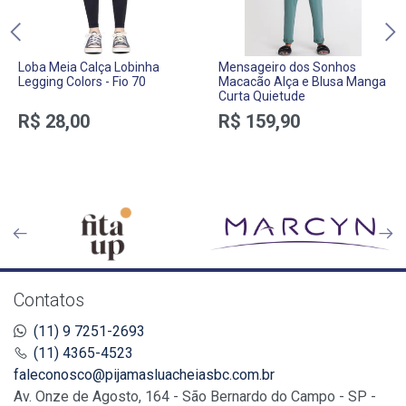
Loba Meia Calça Lobinha
Mensageiro dos Sonhos
Legging Colors - Fio 70
Macacão Alça e Blusa Manga
Curta Quietude
R$ 28,00
R$ 159,90
Contatos
(11) 9 7251-2693
(11) 4365-4523
faleconosco@pijamasluacheiasbc.com.br
Av. Onze de Agosto, 164 - São Bernardo do Campo - SP -