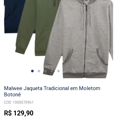
Malwee Jaqueta Tradicional em Moletom
Botonê
COD: 1000070961
R$ 129,90