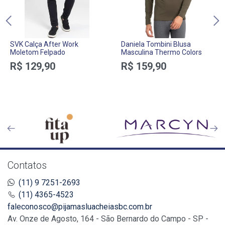
SVK Calça After Work
Daniela Tombini Blusa
Moletom Felpado
Masculina Thermo Colors
R$ 129,90
R$ 159,90
Contatos
(11) 9 7251-2693
(11) 4365-4523
faleconosco@pijamasluacheiasbc.com.br
Av. Onze de Agosto, 164 - São Bernardo do Campo - SP -