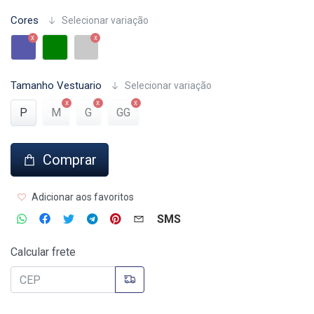
Cores
Selecionar variação
Tamanho Vestuario
Selecionar variação
P
M
G
GG
Comprar
Adicionar aos favoritos
SMS
Calcular frete