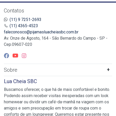
Contatos
(11) 9 7251-2693
(11) 4365-4523
faleconosco@pijamasluacheiasbc.com.br
Av. Onze de Agosto, 164 - São Bernardo do Campo - SP -
Cep.09607-020
Sobre
Lua Cheia SBC
Buscamos oferecer, o que há de mais confortável e bonito.
Podendo assim receber visitas inesperadas com um look
homewear ou dividir um café-da-manhã na viagem com os
amigos e sem preocupação em trocar de roupa com o
conforto de um loungewear. Queremos estar presente nos