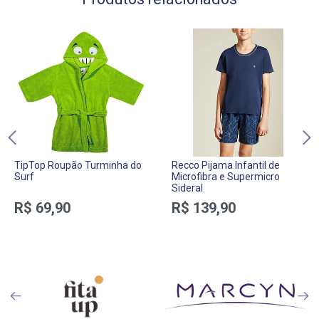
TipTop Roupão Turminha do
Recco Pijama Infantil de
Surf
Microfibra e Supermicro
Sideral
R$ 69,90
R$ 139,90