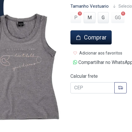
Tamanho Vestuario
Selecio
P
M
G
GG
Comprar
Adicionar aos favoritos
Compartilhar no WhatsAp
Calcular frete