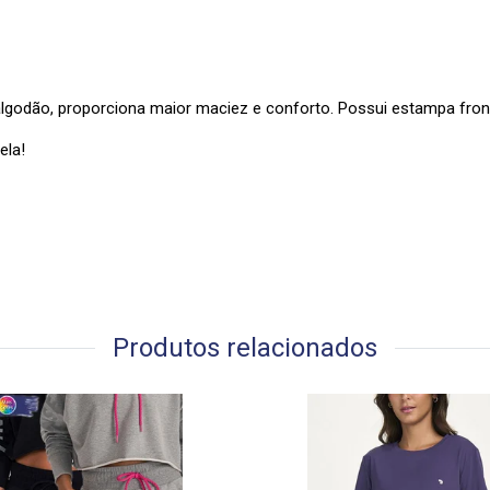
odão, proporciona maior maciez e conforto. Possui estampa fronta
ela!
Produtos relacionados