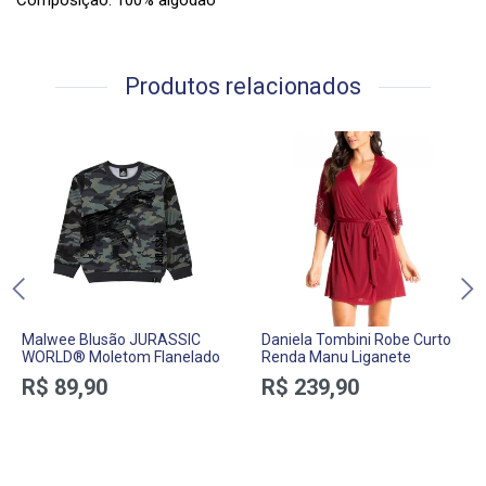
Composição: 100% algodão
Produtos relacionados
Malwee Blusão JURASSIC
Daniela Tombini Robe Curto
WORLD® Moletom Flanelado
Renda Manu Liganete
R$ 89,90
R$ 239,90