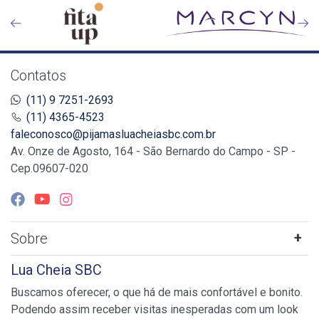
Contatos
(11) 9 7251-2693
(11) 4365-4523
faleconosco@pijamasluacheiasbc.com.br
Av. Onze de Agosto, 164 - São Bernardo do Campo - SP -
Cep.09607-020
Sobre
Lua Cheia SBC
Buscamos oferecer, o que há de mais confortável e bonito.
Podendo assim receber visitas inesperadas com um look