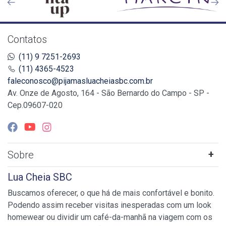
Contatos
(11) 9 7251-2693
(11) 4365-4523
faleconosco@pijamasluacheiasbc.com.br
Av. Onze de Agosto, 164 - São Bernardo do Campo - SP -
Cep.09607-020
Sobre
Lua Cheia SBC
Buscamos oferecer, o que há de mais confortável e bonito.
Podendo assim receber visitas inesperadas com um look
homewear ou dividir um café-da-manhã na viagem com os