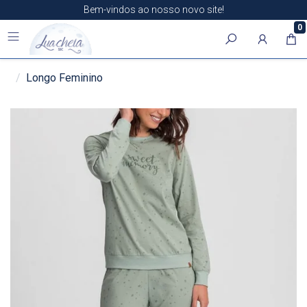
Bem-vindos ao nosso novo site!
0
Longo Feminino