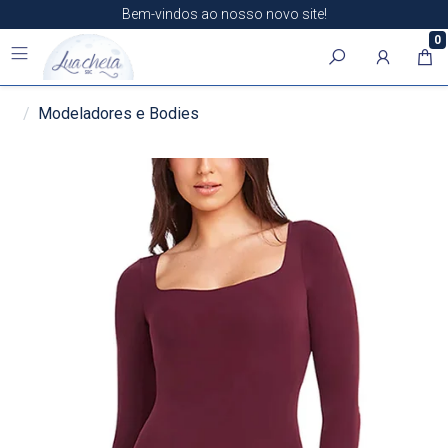
Bem-vindos ao nosso novo site!
0
Modeladores e Bodies