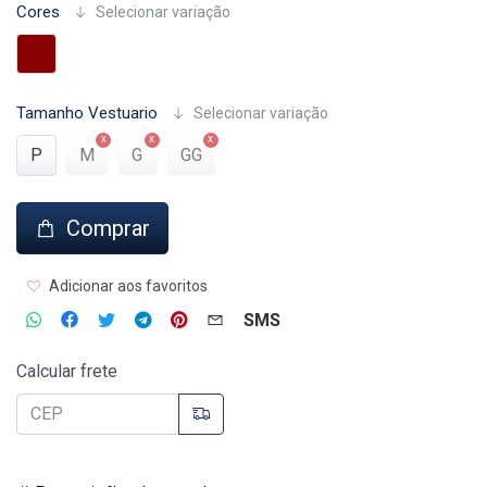
Cores
Selecionar variação
Tamanho Vestuario
Selecionar variação
P
M
G
GG
Comprar
Adicionar aos favoritos
SMS
Calcular frete