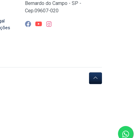
Bernardo do Campo - SP -
Cep.09607-020
gal
uções