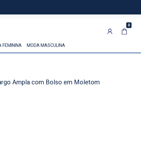
0
 FEMININA
MODA MASCULINA
argo Ampla com Bolso em Moletom