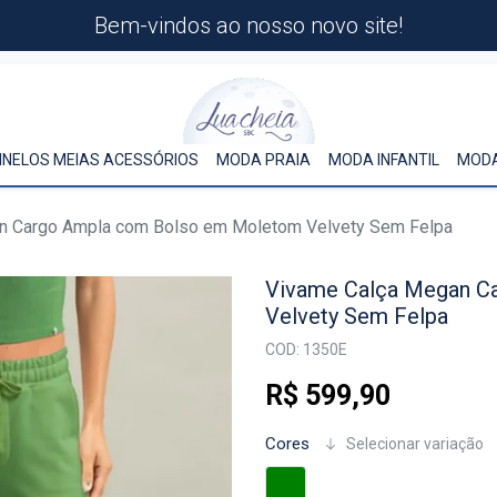
Bem-vindos ao nosso novo site!
INELOS MEIAS ACESSÓRIOS
MODA PRAIA
MODA INFANTIL
MODA
n Cargo Ampla com Bolso em Moletom Velvety Sem Felpa
Vivame Calça Megan C
Velvety Sem Felpa
COD: 1350E
R$ 599,90
Cores
Selecionar variação