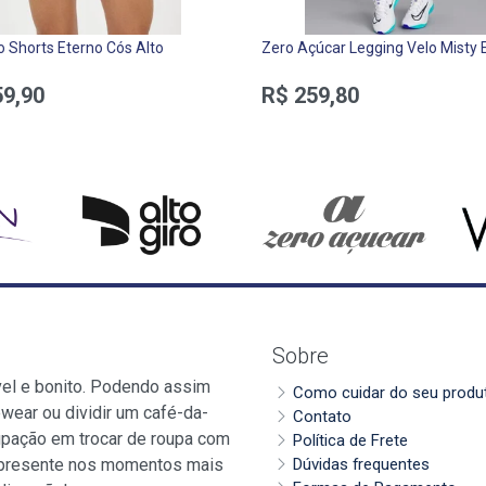
ro Shorts Eterno Cós Alto
Zero Açúcar Legging Velo Misty 
59,90
R$ 259,80
Sobre
vel e bonito. Podendo assim
Como cuidar do seu produ
wear ou dividir um café-da-
Contato
pação em trocar de roupa com
Política de Frete
 presente nos momentos mais
Dúvidas frequentes