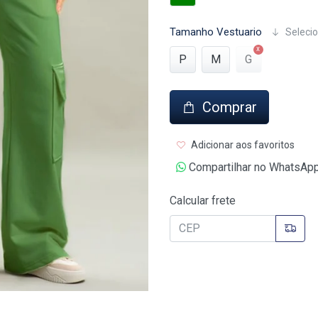
Tamanho Vestuario
Selecio
P
M
G
Comprar
Adicionar aos favoritos
Compartilhar no WhatsAp
Calcular frete